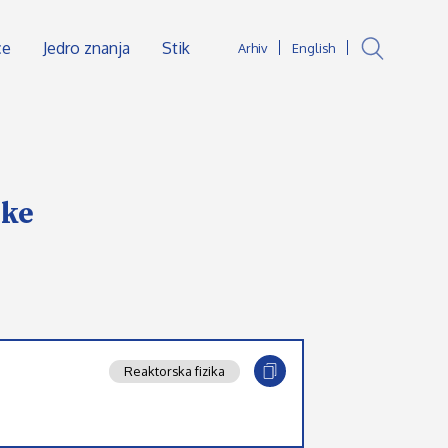
ce
Jedro znanja
Stik
Arhiv
English
ske
Reaktorska fizika