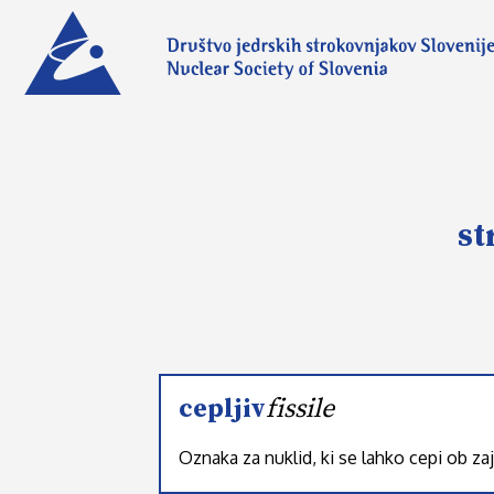
st
cepljiv
fissile
Oznaka za nuklid, ki se lahko cepi ob za