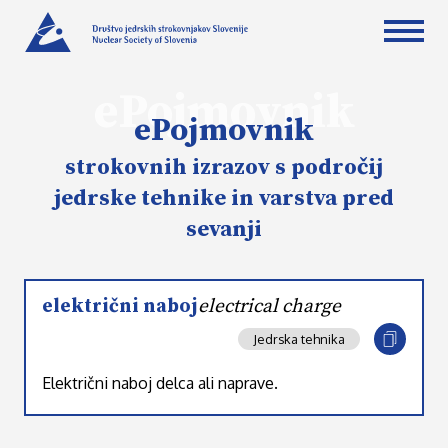
ePojmovnik
ePojmovnik
strokovnih izrazov s področij
jedrske tehnike in varstva pred
sevanji
električni naboj
electrical charge
Jedrska tehnika
Električni naboj delca ali naprave.