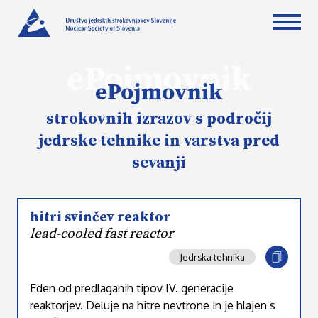
ePojmovnik
ePojmovnik
strokovnih izrazov s področij
jedrske tehnike in varstva pred
sevanji
hitri svinčev reaktor
lead-cooled fast reactor
Jedrska tehnika
Eden od predlaganih tipov IV. generacije
reaktorjev. Deluje na hitre nevtrone in je hlajen s