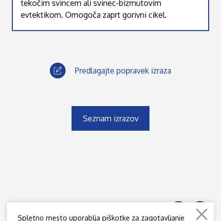
tekočim svincem ali svinec-bizmutovim
evtektikom. Omogoča zaprt gorivni cikel.
Predlagajte popravek izraza
Seznam izrazov
Spletno mesto uporablja piškotke za zagotavljanje