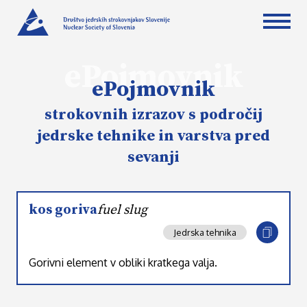
ePojmovnik
ePojmovnik
strokovnih izrazov s področij
jedrske tehnike in varstva pred
sevanji
kos goriva
fuel slug
Jedrska tehnika
Gorivni element v obliki kratkega valja.