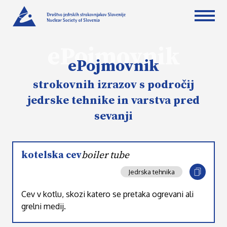
ePojmovnik
ePojmovnik
strokovnih izrazov s področij
jedrske tehnike in varstva pred
sevanji
kotelska cev
boiler tube
Jedrska tehnika
Cev v kotlu, skozi katero se pretaka ogrevani ali
grelni medij.