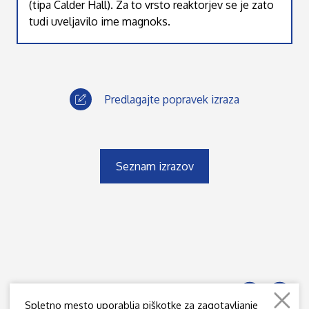
(tipa Calder Hall). Za to vrsto reaktorjev se je zato
tudi uveljavilo ime magnoks.
Predlagajte popravek izraza
Seznam izrazov
Spletno mesto uporablja piškotke za zagotavljanje