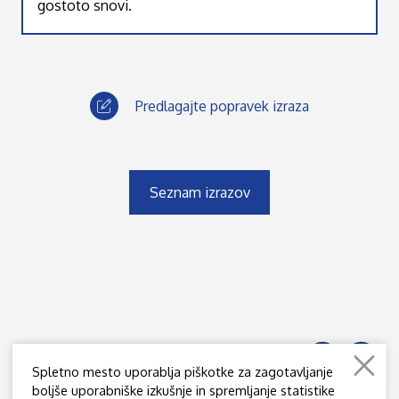
gostoto snovi.
Predlagajte popravek izraza
Seznam izrazov
Spletno mesto uporablja piškotke za zagotavljanje
boljše uporabniške izkušnje in spremljanje statistike