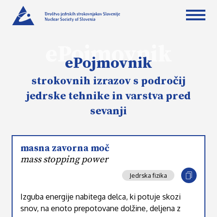
ePojmovnik
ePojmovnik
strokovnih izrazov s področij
jedrske tehnike in varstva pred
sevanji
masna zavorna moč
mass stopping power
Jedrska fizika
Izguba energije nabitega delca, ki potuje skozi
snov, na enoto prepotovane dolžine, deljena z