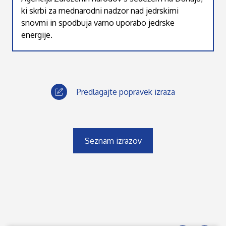
ki skrbi za mednarodni nadzor nad jedrskimi
snovmi in spodbuja varno uporabo jedrske
energije.
Predlagajte popravek izraza
Seznam izrazov