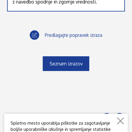
z navedbo spodnje in zgornje vrednosti.
Predlagajte popravek izraza
Seznam izrazov
Spletno mesto uporablja piškotke za zagotavljanje
boljše uporabniške izkušnje in spremljanje statistike