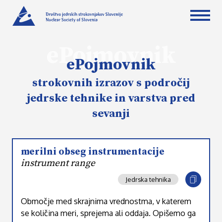
ePojmovnik
ePojmovnik
strokovnih izrazov s področij
jedrske tehnike in varstva pred
sevanji
merilni obseg instrumentacije
instrument range
Jedrska tehnika
Območje med skrajnima vrednostma, v katerem
se količina meri, sprejema ali oddaja. Opišemo ga