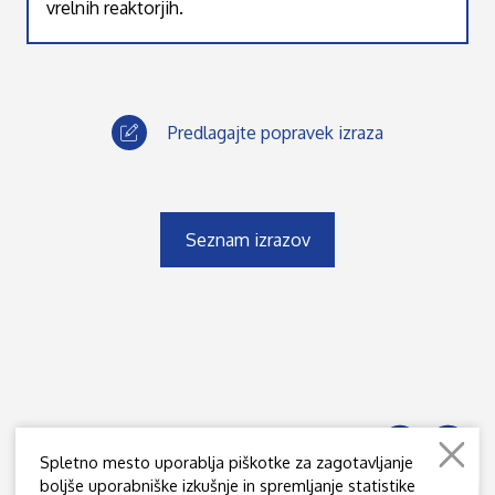
vrelnih reaktorjih.
Predlagajte popravek izraza
Seznam izrazov
Spletno mesto uporablja piškotke za zagotavljanje
boljše uporabniške izkušnje in spremljanje statistike