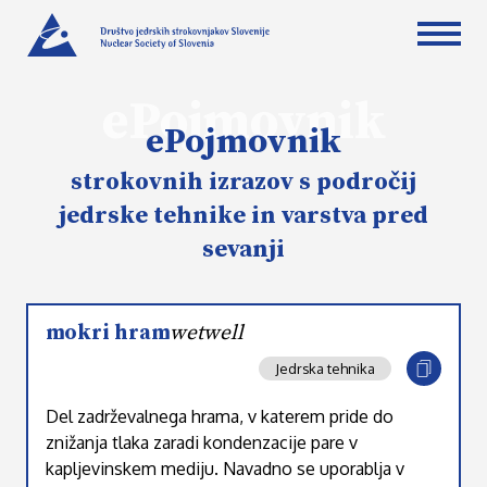
ePojmovnik
ePojmovnik
strokovnih izrazov s področij
jedrske tehnike in varstva pred
sevanji
mokri hram
wetwell
Jedrska tehnika
Del zadrževalnega hrama, v katerem pride do
znižanja tlaka zaradi kondenzacije pare v
kapljevinskem mediju. Navadno se uporablja v