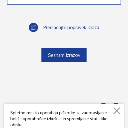
Predlagajte popravek izraza
Seznam izrazov
Spletno mesto uporablja piškotke za zagotavljanje
boljše uporabniške izkušnje in spremljanje statistike
obiska.