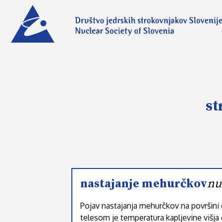
st
nastajanje mehurčkov
nu
Pojav nastajanja mehurčkov na površini g
telesom je temperatura kapljevine višja