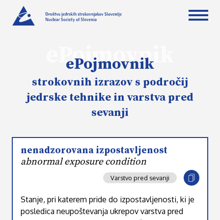
ePojmovnik
ePojmovnik
strokovnih izrazov s področij
jedrske tehnike in varstva pred
sevanji
nenadzorovana izpostavljenost
abnormal exposure condition
Varstvo pred sevanji
Stanje, pri katerem pride do izpostavljenosti, ki je
posledica neupoštevanja ukrepov varstva pred