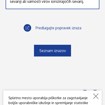
sevanji ali varnosti virov ionizirajočih sevanj.
Predlagajte popravek izraza
Seznam izrazov
Spletno mesto uporablja piškotke za zagotavljanje
boljše uporabniške izkušnje in spremljanje statistike