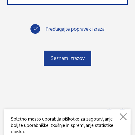
Predlagajte popravek izraza
Seznam izrazov
Spletno mesto uporablja piškotke za zagotavljanje
boljše uporabniške izkušnje in spremljanje statistike
obiska.