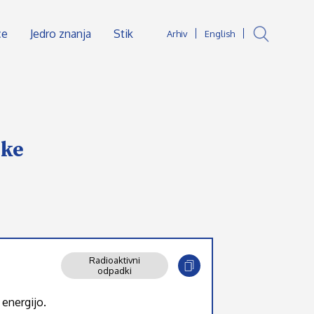
ce
Jedro znanja
Stik
Arhiv
English
ske
Radioaktivni
odpadki
 energijo.