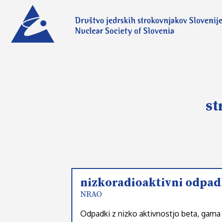
st
nizkoradioaktivni odpad
NRAO
Odpadki z nizko aktivnostjo beta, gama i