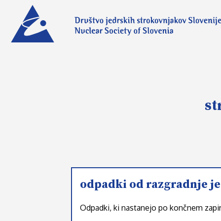
st
odpadki od razgradnje j
Odpadki, ki nastanejo po končnem zapira