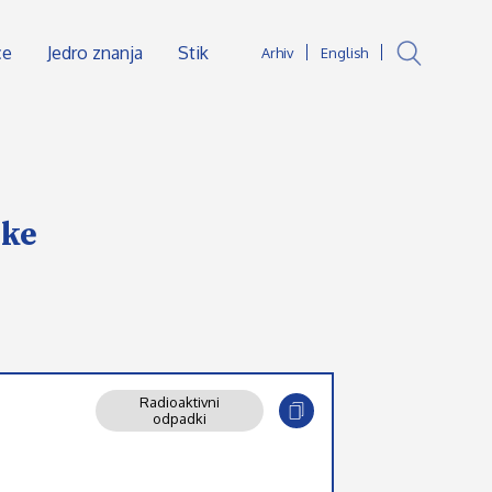
ce
Jedro znanja
Stik
Arhiv
English
ske
Radioaktivni
odpadki