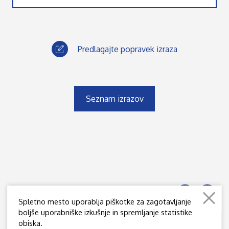
Predlagajte popravek izraza
Seznam izrazov
Spletno mesto uporablja piškotke za zagotavljanje
boljše uporabniške izkušnje in spremljanje statistike
obiska.