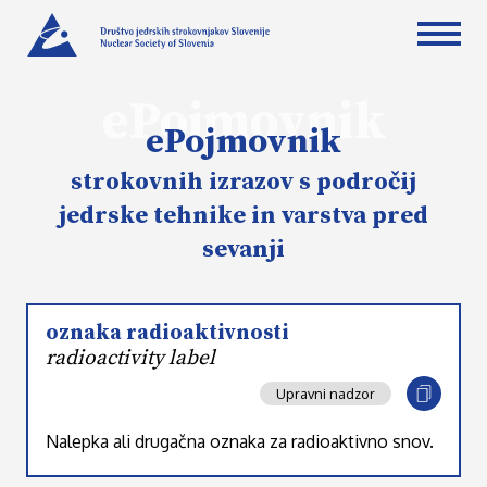
ePojmovnik
ePojmovnik
strokovnih izrazov s področij
jedrske tehnike in varstva pred
sevanji
oznaka radioaktivnosti
radioactivity label
Upravni nadzor
Nalepka ali drugačna oznaka za radioaktivno snov.