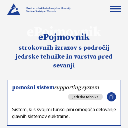
ePojmovnik
ePojmovnik
strokovnih izrazov s področij
jedrske tehnike in varstva pred
sevanji
pomožni sistem
supporting system
Jedrska tehnika
Sistem, ki s svojimi funkcijami omogoča delovanje
glavnih sistemov elektrarne.